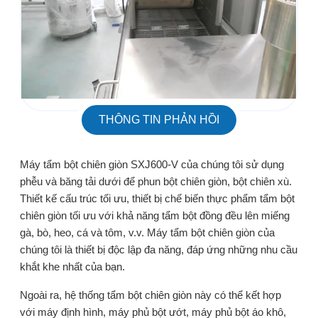
THÔNG TIN PHẢN HỒI
Máy tẩm bột chiên giòn SXJ600-V của chúng tôi sử dụng
phễu và băng tải dưới để phun bột chiên giòn, bột chiên xù.
Thiết kế cấu trúc tối ưu, thiết bị chế biến thực phẩm tẩm bột
chiên giòn tối ưu với khả năng tẩm bột đồng đều lên miếng
gà, bò, heo, cá và tôm, v.v. Máy tẩm bột chiên giòn của
chúng tôi là thiết bị độc lập đa năng, đáp ứng những nhu cầu
khắt khe nhất của bạn.
Ngoài ra, hệ thống tẩm bột chiên giòn này có thể kết hợp
với máy định hình, máy phủ bột ướt, máy phủ bột áo khô,