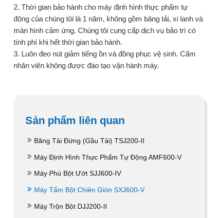
2. Thời gian bảo hành cho máy định hình thực phẩm tự
động của chúng tôi là 1 năm, không gồm băng tải, xi lanh và
màn hình cảm ứng. Chúng tôi cung cấp dịch vụ bảo trì có
tính phí khi hết thời gian bảo hành.
3. Luôn đeo nút giảm tiếng ồn và đồng phục vệ sinh. Cấm
nhân viên không được đào tạo vận hành máy.
Sản phẩm liên quan
Băng Tải Đứng (Gầu Tải) TSJ200-II
Máy Định Hình Thực Phẩm Tự Động AMF600-V
Máy Phủ Bột Ướt SJJ600-IV
Máy Tẩm Bột Chiên Giòn SXJ600-V
Máy Trộn Bột DJJ200-II