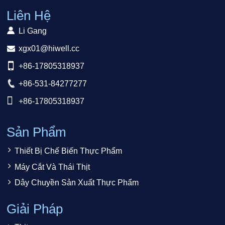
Liên Hệ
Li Gang
xgx01@hiwell.cc
+86-17805318937
+86-531-84277277
+86-17805318937
Sản Phẩm
Thiết Bị Chế Biến Thực Phẩm
Máy Cắt Và Thái Thịt
Dây Chuyền Sản Xuất Thực Phẩm
Giải Pháp