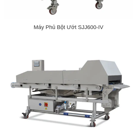
Máy Phủ Bột Ướt SJJ600-IV