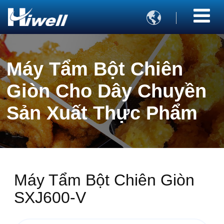

Máy Tẩm Bột Chiên
Giòn Cho Dây Chuyền
Sản Xuất Thực Phẩm
Máy Tẩm Bột Chiên Giòn
SXJ600-V