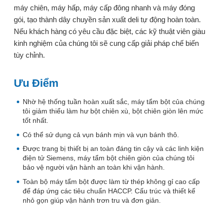
máy chiên, máy hấp, máy cấp đông nhanh và máy đóng
gói, tạo thành dây chuyền sản xuất deli tự động hoàn toàn.
Nếu khách hàng có yêu cầu đặc biệt, các kỹ thuật viên giàu
kinh nghiệm của chúng tôi sẽ cung cấp giải pháp chế biến
tùy chỉnh.
Ưu Điểm
Nhờ hệ thống tuần hoàn xuất sắc, máy tẩm bột của chúng
tôi giảm thiểu làm hư bột chiên xù, bột chiên giòn lên mức
tốt nhất.
Có thể sử dụng cả vụn bánh mịn và vụn bánh thô.
Được trang bị thiết bị an toàn đáng tin cậy và các linh kiện
điện tử Siemens, máy tẩm bột chiên giòn của chúng tôi
bảo vệ người vận hành an toàn khi vận hành.
Toàn bộ máy tẩm bột được làm từ thép không gỉ cao cấp
để đáp ứng các tiêu chuẩn HACCP. Cấu trúc và thiết kế
nhỏ gọn giúp vận hành trơn tru và đơn giản.