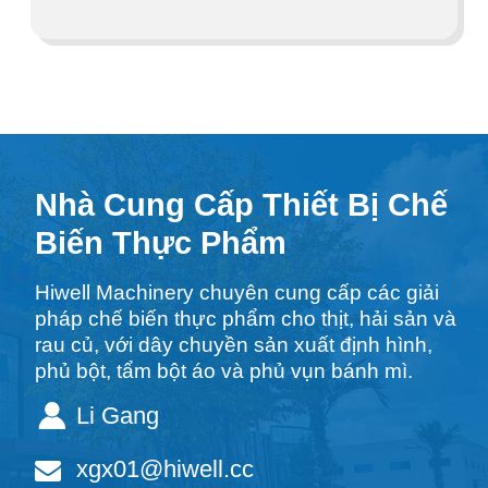
Nhà Cung Cấp Thiết Bị Chế
Biến Thực Phẩm
Hiwell Machinery chuyên cung cấp các giải
pháp chế biến thực phẩm cho thịt, hải sản và
rau củ, với dây chuyền sản xuất định hình,
phủ bột, tẩm bột áo và phủ vụn bánh mì.
Li Gang
xgx01@hiwell.cc