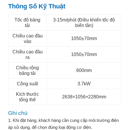
Thông Số Kỹ Thuật
Tốc độ băng
3-15m/phút (Điều khiển tốc độ
tải
biến tần)
Chiều cao đầu
1050±70mm
vào
Chiều cao đầu
1050±70mm
ra
Chiều rộng
600mm
băng tải
Công suất
3.7kW
Kích thước
2638×1056×2280mm
tổng thể
Ghi chú
1. Khi đặt hàng, khách hàng cần cung cấp môi trường điện
áp sử dụng, để chọn đúng loại động cơ điện.