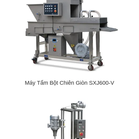
Máy Tẩm Bột Chiên Giòn SXJ600-V