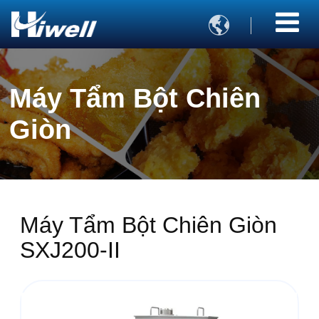

Máy Tẩm Bột Chiên
Giòn
Máy Tẩm Bột Chiên Giòn
SXJ200-II