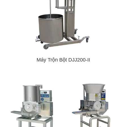
Máy Trộn Bột DJJ200-II