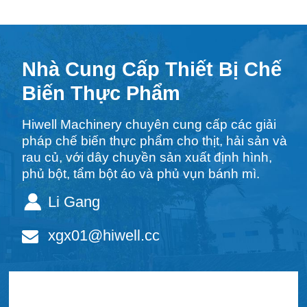
Nhà Cung Cấp Thiết Bị Chế
Biến Thực Phẩm
Hiwell Machinery chuyên cung cấp các giải
pháp chế biến thực phẩm cho thịt, hải sản và
rau củ, với dây chuyền sản xuất định hình,
phủ bột, tẩm bột áo và phủ vụn bánh mì.
Li Gang
xgx01@hiwell.cc