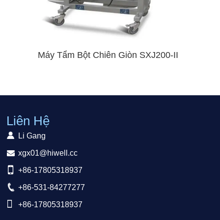
Máy Tẩm Bột Chiên Giòn SXJ200-II
Liên Hệ
Li Gang
xgx01@hiwell.cc
+86-17805318937
+86-531-84277277
+86-17805318937