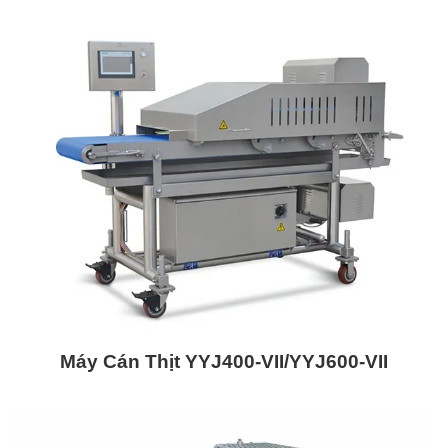
Máy Cán Thịt YYJ400-VII/YYJ600-VII