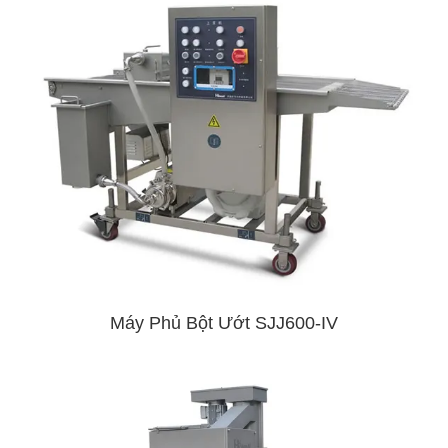
Máy Phủ Bột Ướt SJJ600-IV