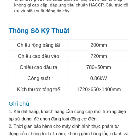
không gỉ cao cấp, đáp ứng tiêu chuẩn HACCP. Cấu trúc tối
ưu và hiệu suất đáng tin cậy.
Thông Số Kỹ Thuật
Chiều rộng băng tải
200mm
Chiều cao đầu vào
720mm
Chiều cao đầu ra
780±50mm
Công suất
0.86kW
Kích thước tổng thể
1720×650×1400mm
Ghi chú
1. Khi đặt hàng, khách hàng cần cung cấp môi trường điện
áp sử dụng, để chọn đúng loại động cơ điện.
2. Thời gian bảo hành cho máy định hình thực phẩm tự
động của chúng tôi là 1 năm, không gồm băng tải, xi lanh và