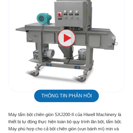
THÔNG TIN PHẢN HỒI
Máy tẩm bột chiên giòn SXJ200-II của Hiwell Machinery là
thiết bị tự động thực hiện toàn bộ quy trình lăn bột, tẩm bột.
Máy phù hợp cho cả bột chiên giòn (vụn bánh mì) mịn và